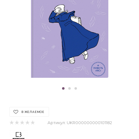
В ЖЕЛАЕМОЕ
Артикул:
UKR000000000101182