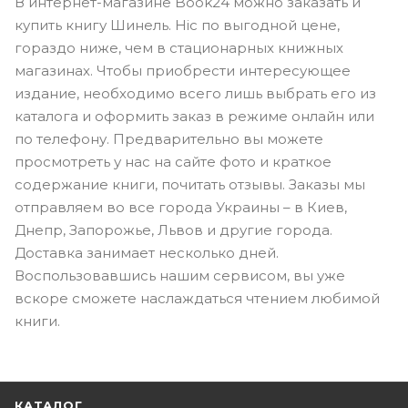
В интернет-магазине Book24 можно заказать и
купить книгу Шинель. Ніс по выгодной цене,
гораздо ниже, чем в стационарных книжных
магазинах. Чтобы приобрести интересующее
издание, необходимо всего лишь выбрать его из
каталога и оформить заказ в режиме онлайн или
по телефону. Предварительно вы можете
просмотреть у нас на сайте фото и краткое
содержание книги, почитать отзывы. Заказы мы
отправляем во все города Украины – в Киев,
Днепр, Запорожье, Львов и другие города.
Доставка занимает несколько дней.
Воспользовавшись нашим сервисом, вы уже
вскоре сможете наслаждаться чтением любимой
книги.
КАТАЛОГ