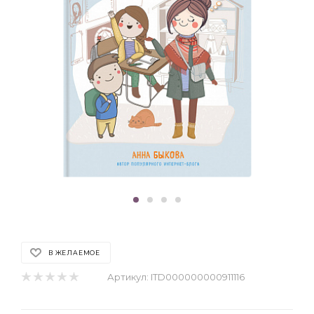
В ЖЕЛАЕМОЕ
Артикул:
ITD000000000911116