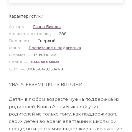
Характеристики
Авторы
—
Ганна Бикова
Количество страниц
—
288
Переплет
—
Твердый
Жанр
—
Воспитание и педагогика
Формат
—
138x200 мм
Серия
—
Ленивая мама
ISBN
—
978-5-04-095047-8
УВАГА! ЕКЗЕМПЛЯР З ВІТРИНИ
Детям в любом возрасте нужна поддержка их
родителей. Книга Анны Быковой учит
родителей не только тому, как поддерживать
своих детей во время адаптации к школьной
среде, но и как самим выдерживать испытание