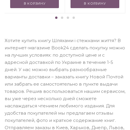
В КОРЗИНУ
В КОРЗИНУ
Хотите купить книгу Шляхами і стежками життя? В
интернет-магазине Book24 сделать покупку можно
на лучших условиях: по доступной цене и с
адресной доставкой по Украине в течение 1-5
дней. У нас можно выбрать разнообразные
варианты доставки – заказать книгу Новой Почтой
или забрать ее самостоятельно в пункте выдачи
товаров. Решив воспользоваться нашим сервисом,
вы уже через несколько дней сможете
наслаждаться чтением любимого издания. Для
удобства покупателей мы предлагаем отзывы
покупателей, фото и краткое содержание книг.
Отправляем заказы в Киев, Харьков, Днепр, Львов,