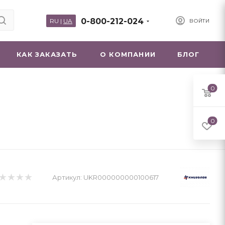
0-800-212-024
RU
|
UA
ВОЙТИ
КАК ЗАКАЗАТЬ
О КОМПАНИИ
БЛОГ
0
0
Артикул:
UKR000000000100617