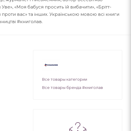
 Уве», «Моя бабуся просить їй вибачити», «Брітт-
и проти вас» та інших. Українською мовою всі книги
ництві #книголав.
Все товары категории
Все товары бренда #книголав