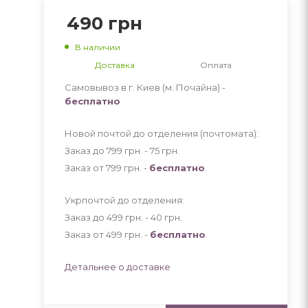
490
грн
В наличии
Доставка
Оплата
Самовывоз в г. Киев (м. Почайна) -
бесплатно
Новой почтой до отделения (почтомата):
Заказ до 799 грн. - 75
грн
.
Заказ от 799 грн. -
бесплатно
.
Укрпочтой до отделения:
Заказ до 499 грн. - 40
грн
.
Заказ от 499 грн. -
бесплатно
.
Детальнее о доставке