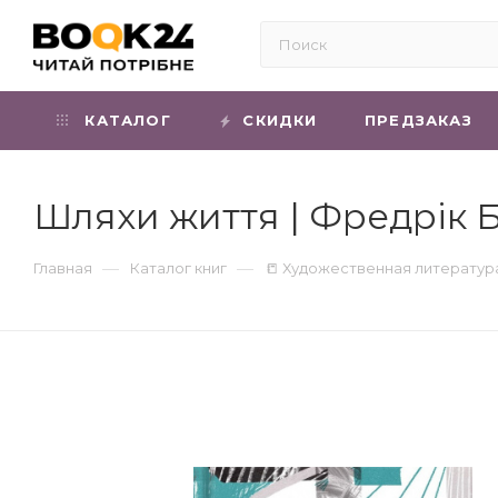
КАТАЛОГ
СКИДКИ
ПРЕДЗАКАЗ
Шляхи життя | Фредрік 
—
—
Главная
Каталог книг
📒 Художественная литератур