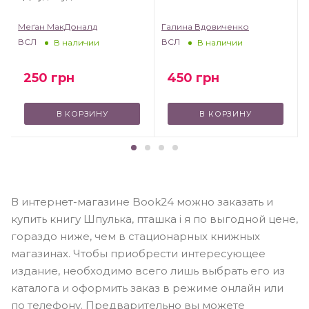
Меґан МакДоналд
Галина Вдовиченко
ВСЛ
ВСЛ
В наличии
В наличии
250
грн
450
грн
В КОРЗИНУ
В КОРЗИНУ
В интернет-магазине Book24 можно заказать и
купить книгу Шпулька, пташка і я по выгодной цене,
гораздо ниже, чем в стационарных книжных
магазинах. Чтобы приобрести интересующее
издание, необходимо всего лишь выбрать его из
каталога и оформить заказ в режиме онлайн или
по телефону. Предварительно вы можете