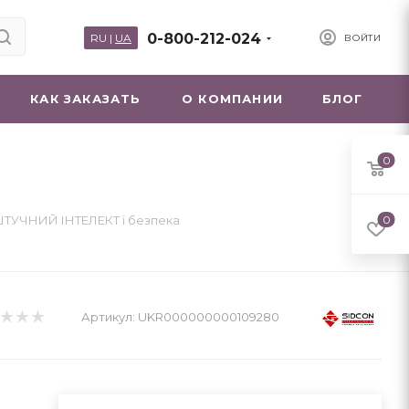
0-800-212-024
RU
|
UA
ВОЙТИ
КАК ЗАКАЗАТЬ
О КОМПАНИИ
БЛОГ
0
ТУЧНИЙ ІНТЕЛЕКТ і безпека
0
Артикул:
UKR000000000109280