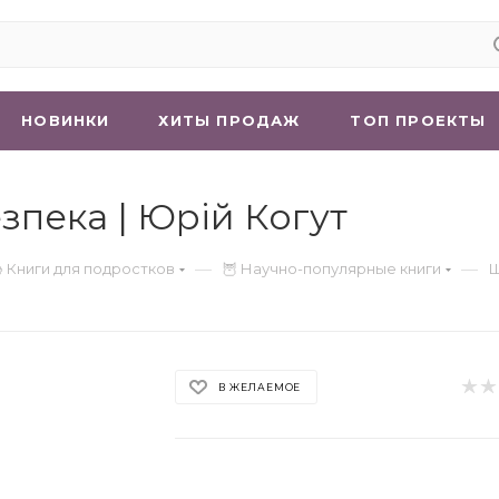
НОВИНКИ
ХИТЫ ПРОДАЖ
ТОП ПРОЕКТЫ
пека | Юрій Когут
—
—
 Книги для подростков
🦉 Научно-популярные книги
Ш
В ЖЕЛАЕМОЕ