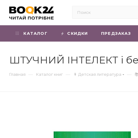
КАТАЛОГ
СКИДКИ
ПРЕДЗАКАЗ
ШТУЧНИЙ ІНТЕЛЕКТ і без
—
—
—
Главная
Каталог книг
👨 Детская литература
