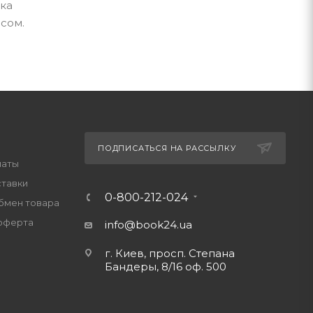
вка
исом.
ПОДПИСАТЬСЯ НА РАССЫЛКУ
латы
ставки
0-800-212-024
обмен товара
оферта
info@book24.ua
г. Киев, просп. Степана
Бандеры, 8/16 оф. 500