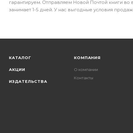
гарантируем. Отправляем Новой Почтой книги во вс
занимает 1-5 дней. У нас выгодные условия прода
КАТАЛОГ
КОМПАНИЯ
АКЦИИ
О компании
Контакты
ИЗДАТЕЛЬСТВА