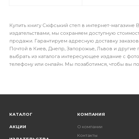
Купить книгу Скіфський степ в интернет-магазине
издательствами, мы сохраняем доступную стоимос
продажи. Гарантируем адресную доставку заказов 
Почтой в Киев, Днепр, Запорожье, Львов и другие го
выбрать из каталога интересующее издание с фото
телефону или онлайн. Мы позаботимся, чтобы вы по
КАТАЛОГ
КОМПАНИЯ
АКЦИИ
О компании
Контакты