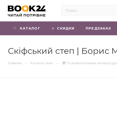
КАТАЛОГ
СКИДКИ
ПРЕДЗАКАЗ
Скіфський степ | Борис
—
—
Главная
Каталог книг
🌍 Познавательная литератур