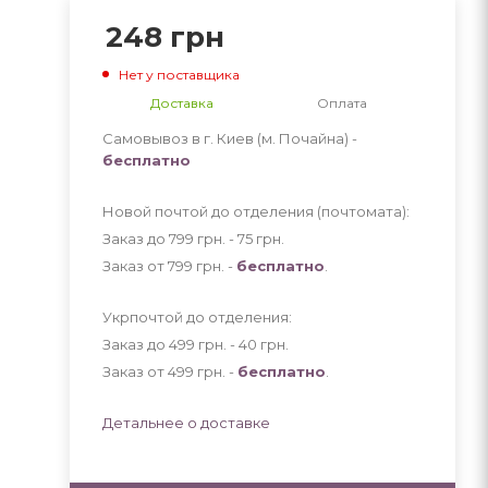
248
грн
Нет у поставщика
Доставка
Оплата
Самовывоз в г. Киев (м. Почайна) -
бесплатно
Новой почтой до отделения (почтомата):
Заказ до 799 грн. - 75
грн
.
Заказ от 799 грн. -
бесплатно
.
Укрпочтой до отделения:
Заказ до 499 грн. - 40
грн
.
Заказ от 499 грн. -
бесплатно
.
Детальнее о доставке