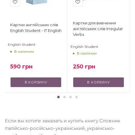
Картки для вивчення
Картки англійських слів
англійських слів Irregular
English Student - IT English
Verbs
English Student
English Student
В наличии
В наличии
250
грн
590
грн
В КОРЗИНУ
В КОРЗИНУ
Если вы хотите заказать и купить книгу Словник
італійсько-російсько-український, українсько-