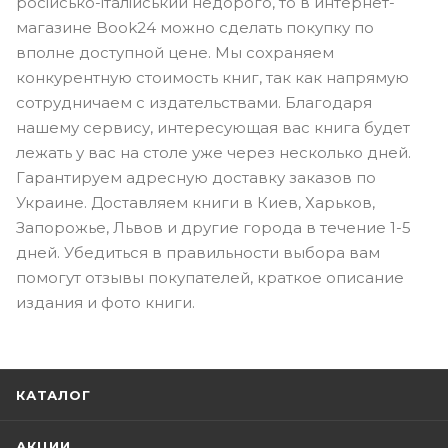
російсько-італійський недорого, то в интернет-
магазине Book24 можно сделать покупку по
вполне доступной цене. Мы сохраняем
конкурентную стоимость книг, так как напрямую
сотрудничаем с издательствами. Благодаря
нашему сервису, интересующая вас книга будет
лежать у вас на столе уже через несколько дней.
Гарантируем адресную доставку заказов по
Украине. Доставляем книги в Киев, Харьков,
Запорожье, Львов и другие города в течение 1-5
дней. Убедиться в правильности выбора вам
помогут отзывы покупателей, краткое описание
издания и фото книги.
КАТАЛОГ
АКЦИИ