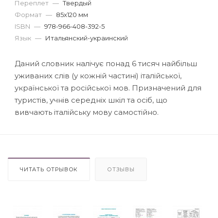
Переплет
—
Твердый
Формат
—
85x120 мм
ISBN
—
978-966-408-392-5
Язык
—
Итальянский-украинский
Даний словник налічує понад 6 тисяч найбільш
уживаних слів (у кожній частині) італійської,
української та російської мов. Призначений для
туристів, учнів середніх шкіл та осіб, що
вивчають італійську мову самостійно.
ЧИТАТЬ ОТРЫВОК
ОТЗЫВЫ