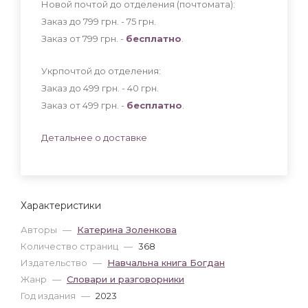
Новой почтой до отделения (почтомата):
Заказ до 799 грн. - 75
грн
.
Заказ от 799 грн. -
бесплатно
.
Укрпочтой до отделения:
Заказ до 499 грн. - 40
грн
.
Заказ от 499 грн. -
бесплатно
.
Детальнее о доставке
Характеристики
Авторы
—
Катерина Золенкова
Количество страниц
—
368
Издательство
—
Навчальна книга Богдан
Жанр
—
Словари и разговорники
Год издания
—
2023