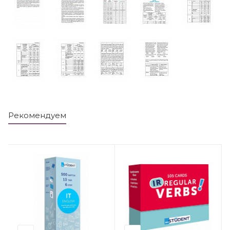
Рекомендуем