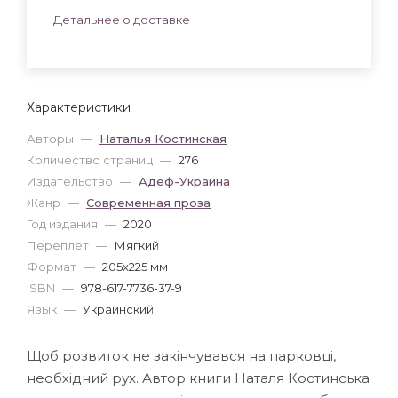
Детальнее о доставке
Характеристики
Авторы
—
Наталья Костинская
Количество страниц
—
276
Издательство
—
Адеф-Украина
Жанр
—
Современная проза
Год издания
—
2020
Переплет
—
Мягкий
Формат
—
205x225 мм
ISBN
—
978-617-7736-37-9
Язык
—
Украинский
Щоб розвиток не закінчувався на парковці,
необхідний рух. Автор книги Наталя Костинська