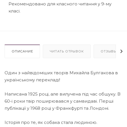
Рекомендовано для класного читання у 9-му
класі.
ОПИСАНИЕ
ЧИТАТЬ ОТРЫВОК
ОТЗЫВЫ
Один з найвідоміших творів Михайла Булгакова в
українському перекладі!
Написана 1925 році, але вилучена під час обшуку. В
60-і роки твір поширювався у самвидаві. Перші
публікації у 1968 році у Франкфурті та Лондоні.
Історія про те, як собака стала людиною.