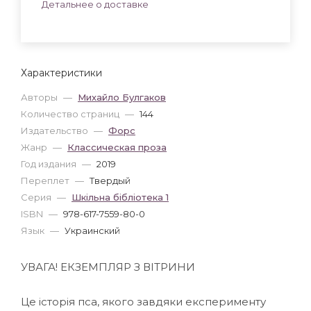
Детальнее о доставке
Характеристики
Авторы
—
Михайло Булгаков
Количество страниц
—
144
Издательство
—
Форс
Жанр
—
Классическая проза
Год издания
—
2019
Переплет
—
Твердый
Серия
—
Шкільна бiблiотека 1
ISBN
—
978-617-7559-80-0
Язык
—
Украинский
УВАГА! ЕКЗЕМПЛЯР З ВІТРИНИ
Це історія пса, якого завдяки експерименту