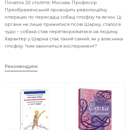
Початок 20 століття. Москва. Професор
Преображенський проводить революційну
операцію по пересадці собаці гіпофізу та яєчок. Ці
органи не лише прижилися псові Шаріку, сталося
чудо – собака став перетворюватися на людину.
Характер у Шаріка стає такий самий, як у власника
гіпофізу. Чим закінчиться експеримент?
Рекомендуем