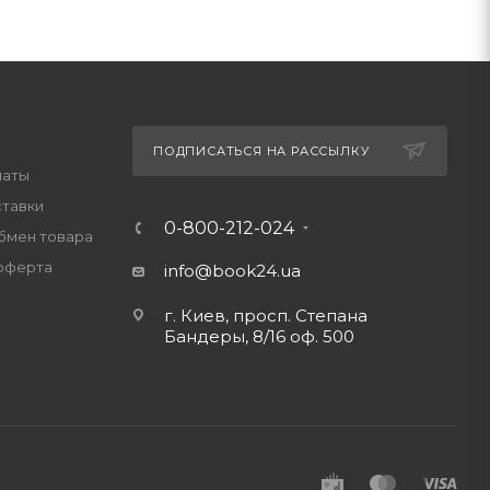
ПОДПИСАТЬСЯ НА РАССЫЛКУ
латы
ставки
0-800-212-024
обмен товара
оферта
info@book24.ua
г. Киев, просп. Степана
Бандеры, 8/16 оф. 500