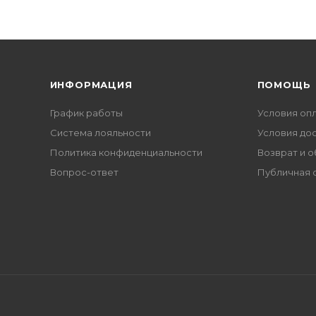
ИНФОРМАЦИЯ
ПОМОЩЬ
График работы
Условия оп
Система лояльности
Условия до
Политика конфиденциальности
Возврат и 
Вопрос-ответ
Публичная 