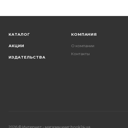
КАТАЛОГ
КОМПАНИЯ
АКЦИИ
О компании
Контакты
ИЗДАТЕЛЬСТВА
2026 © Интернет - магазин книг book24.ua