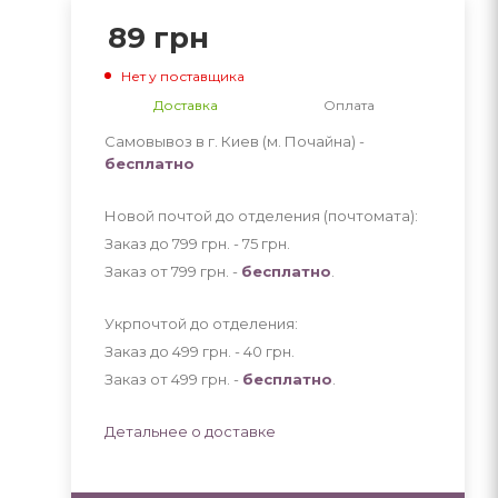
89
грн
Нет у поставщика
Доставка
Оплата
Самовывоз в г. Киев (м. Почайна) -
бесплатно
Новой почтой до отделения (почтомата):
Заказ до 799 грн. - 75
грн
.
Заказ от 799 грн. -
бесплатно
.
Укрпочтой до отделения:
Заказ до 499 грн. - 40
грн
.
Заказ от 499 грн. -
бесплатно
.
Детальнее о доставке