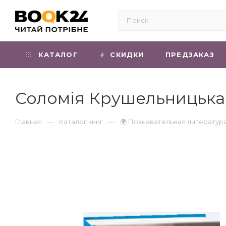
КАТАЛОГ
СКИДКИ
ПРЕДЗАКАЗ
Соломія Крушельницька 
—
—
Главная
Каталог книг
🌍 Познавательная литератур