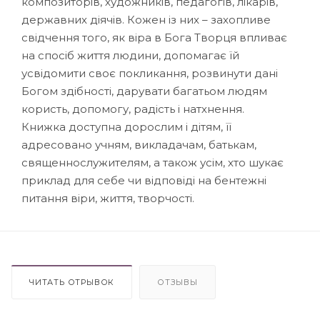
композиторів, художників, педагогів, лікарів,
державних діячів. Кожен із них – захопливе
свідчення того, як віра в Бога Творця впливає
на спосіб життя людини, допомагає їй
усвідомити своє покликання, розвинути дані
Богом здібності, дарувати багатьом людям
користь, допомогу, радість і натхнення.
Книжка доступна дорослим і дітям, її
адресовано учням, викладачам, батькам,
священнослужителям, а також усім, хто шукає
приклад для себе чи відповіді на бентежні
питання віри, життя, творчості.
ЧИТАТЬ ОТРЫВОК
ОТЗЫВЫ