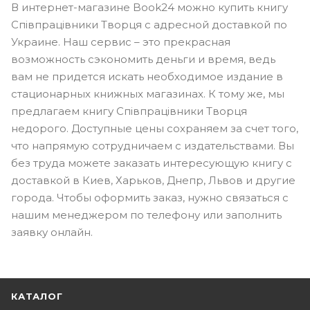
В интернет-магазине Book24 можно купить книгу
Співпрацівники Творця с адресной доставкой по
Украине. Наш сервис – это прекрасная
возможность сэкономить деньги и время, ведь
вам не придется искать необходимое издание в
стационарных книжных магазинах. К тому же, мы
предлагаем книгу Співпрацівники Творця
недорого. Доступные цены сохраняем за счет того,
что напрямую сотрудничаем с издательствами. Вы
без труда можете заказать интересующую книгу с
доставкой в Киев, Харьков, Днепр, Львов и другие
города. Чтобы оформить заказ, нужно связаться с
нашим менеджером по телефону или заполнить
заявку онлайн.
КАТАЛОГ