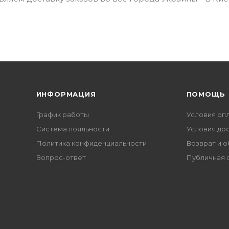
ИНФОРМАЦИЯ
ПОМОЩЬ
График работы
Условия оп
Система лояльности
Условия до
Политика конфиденциальности
Возврат и 
Вопрос-ответ
Публичная 