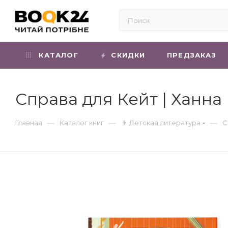
КАТАЛОГ
СКИДКИ
ПРЕДЗАКАЗ
Справа для Кейт | Ханна
—
—
—
Главная
Каталог книг
👨 Детская литература
С