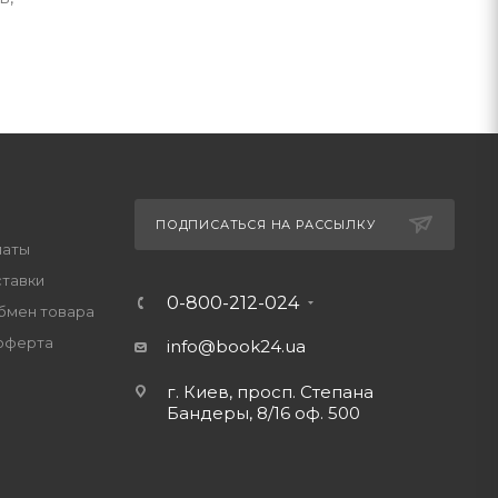
ПОДПИСАТЬСЯ НА РАССЫЛКУ
латы
ставки
0-800-212-024
обмен товара
оферта
info@book24.ua
г. Киев, просп. Степана
Бандеры, 8/16 оф. 500