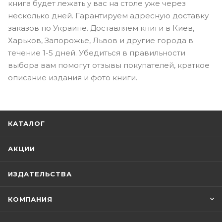
книга будет лежать у вас на столе уже через
несколько дней. Гарантируем адресную доставку
заказов по Украине. Доставляем книги в Киев,
Харьков, Запорожье, Львов и другие города в
течение 1-5 дней. Убедиться в правильности
выбора вам помогут отзывы покупателей, краткое
описание издания и фото книги.
КАТАЛОГ
АКЦИИ
ИЗДАТЕЛЬСТВА
КОМПАНИЯ