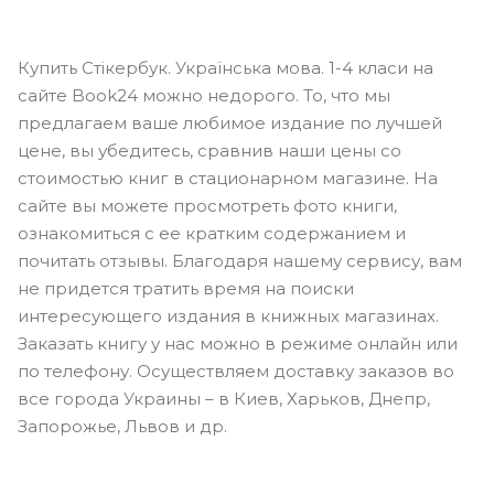
Купить Стікербук. Українська мова. 1-4 класи на
сайте Book24 можно недорого. То, что мы
предлагаем ваше любимое издание по лучшей
цене, вы убедитесь, сравнив наши цены со
стоимостью книг в стационарном магазине. На
сайте вы можете просмотреть фото книги,
ознакомиться с ее кратким содержанием и
почитать отзывы. Благодаря нашему сервису, вам
не придется тратить время на поиски
интересующего издания в книжных магазинах.
Заказать книгу у нас можно в режиме онлайн или
по телефону. Осуществляем доставку заказов во
все города Украины – в Киев, Харьков, Днепр,
Запорожье, Львов и др.