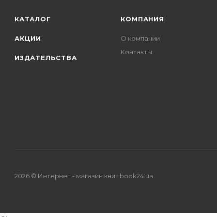
КАТАЛОГ
КОМПАНИЯ
АКЦИИ
О компании
Контакты
ИЗДАТЕЛЬСТВА
2026 © Интернет - магазин книг book24.ua