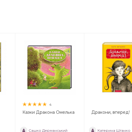
4
Казки Дракона Омелька
Дракони, вперед!
Сашко Дерманський
Катерина Штанко