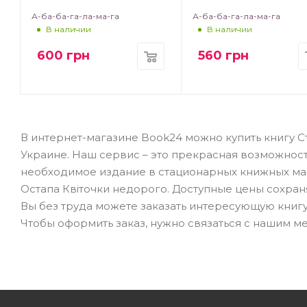
А-ба-ба-га-ла-ма-га
А-ба-ба-га-ла-ма-га
В наличии
В наличии
600
грн
560
грн
В интернет-магазине Book24 можно купить книгу С
Украине. Наш сервис – это прекрасная возможност
необходимое издание в стационарных книжных мага
Остапа Квіточки недорого. Доступные цены сохраня
Вы без труда можете заказать интересующую книгу 
Чтобы оформить заказ, нужно связаться с нашим м