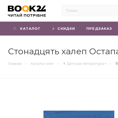
КАТАЛОГ
СКИДКИ
ПРЕДЗАКАЗ
Стонадцять халеп Остап
—
—
—
Главная
Каталог книг
👨 Детская литература
