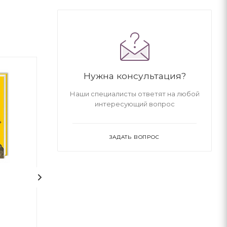
Нужна консультация?
Наши специалисты ответят на любой
интересующий вопрос
ЗАДАТЬ ВОПРОС
1
1
100 казок. Том 3
Відьми
Роальд Даль