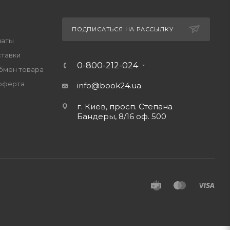
ПОДПИСАТЬСЯ НА РАССЫЛКУ
латы
ставки
0-800-212-024
обмен товара
оферта
info@book24.ua
г. Киев, просп. Степана
Бандеры, 8/16 оф. 500