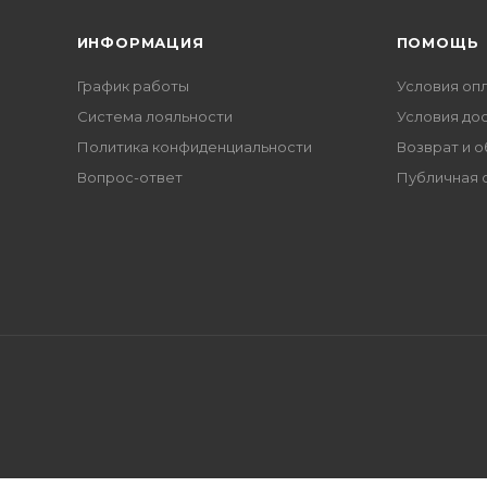
ИНФОРМАЦИЯ
ПОМОЩЬ
График работы
Условия оп
Система лояльности
Условия до
Политика конфиденциальности
Возврат и 
Вопрос-ответ
Публичная 