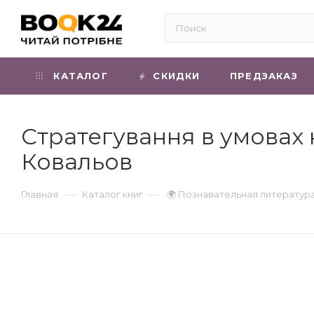
КАТАЛОГ
СКИДКИ
ПРЕДЗАКАЗ
Стратегування в умовах
Ковальов
—
—
Главная
Каталог книг
🌍 Познавательная литератур