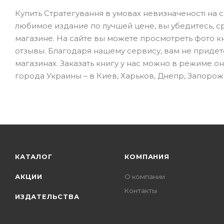
Купить Стратегування в умовах невизначеності на 
любимое издание по лучшей цене, вы убедитесь, 
магазине. На сайте вы можете просмотреть фото к
отзывы. Благодаря нашему сервису, вам не приде
магазинах. Заказать книгу у нас можно в режиме о
города Украины – в Киев, Харьков, Днепр, Запорожь
КАТАЛОГ
КОМПАНИЯ
АКЦИИ
О компании
Контакты
ИЗДАТЕЛЬСТВА