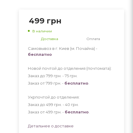
499
грн
В наличии
Доставка
Оплата
Самовывоз в г. Киев (м. Почайна) -
бесплатно
Новой почтой до отделения (почтомата):
Заказ до 799 грн. - 75
грн
.
Заказ от 799 грн. -
бесплатно
.
Укрпочтой до отделения:
Заказ до 499 грн. - 40
грн
.
Заказ от 499 грн. -
бесплатно
.
Детальнее о доставке