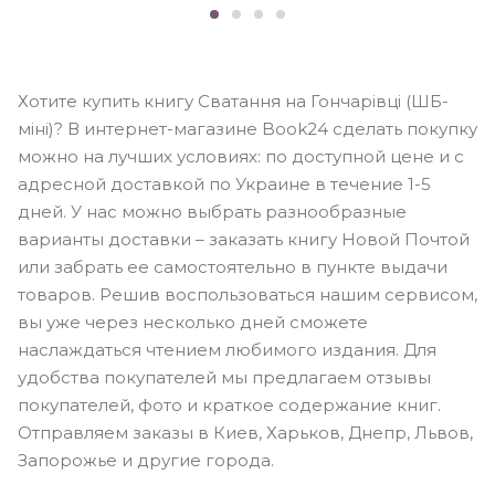
Хотите купить книгу Сватання на Гончарівці (ШБ-
міні)? В интернет-магазине Book24 сделать покупку
можно на лучших условиях: по доступной цене и с
адресной доставкой по Украине в течение 1-5
дней. У нас можно выбрать разнообразные
варианты доставки – заказать книгу Новой Почтой
или забрать ее самостоятельно в пункте выдачи
товаров. Решив воспользоваться нашим сервисом,
вы уже через несколько дней сможете
наслаждаться чтением любимого издания. Для
удобства покупателей мы предлагаем отзывы
покупателей, фото и краткое содержание книг.
Отправляем заказы в Киев, Харьков, Днепр, Львов,
Запорожье и другие города.