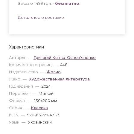
Заказ от 499 грн. -
бесплатно
.
Детальнее о доставке
Характеристики
Авторы
—
Григорій Квітка-Основ’яненко
Количество страниц
—
448
Издательство
—
Фолио
Жанр
—
Художественная литература
Год издания
—
2024
Переплет
—
Мягкий
Формат
—
130x200 мм
Серия
—
Класика
ISBN
—
978-617-551-431-3
Язык
—
Украинский