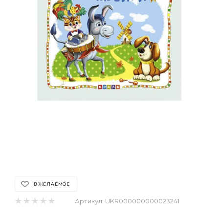
В ЖЕЛАЕМОЕ
Артикул:
UKR000000000023241