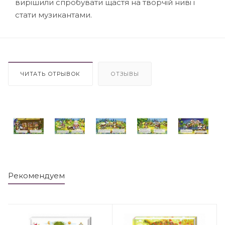
вирішили спробувати щастя на творчій ниві і
стати музикантами.
ЧИТАТЬ ОТРЫВОК
ОТЗЫВЫ
Рекомендуем