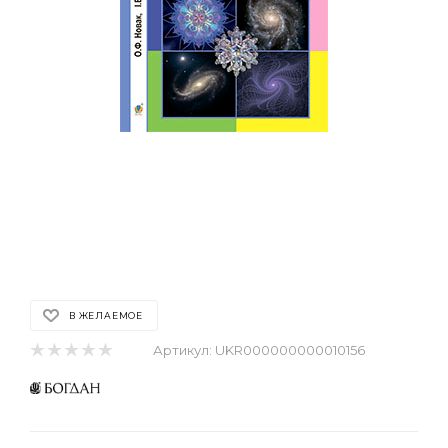
В ЖЕЛАЕМОЕ
Артикул:
UKR000000000010156