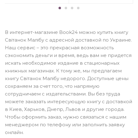
В интернет-магазине Book24 можно купить книгу
Світанок Малібу с адресной доставкой по Украине.
Наш сервис – это прекрасная возможность
сэкономить деньги и время, ведь вам не придется
искать необходимое издание в стационарных
книжных магазинах. К тому же, мы предлагаем
книгу Світанок Малібу недорого. Доступные цены
сохраняем за счет того, что напрямую
сотрудничаем с издательствами. Вы без труда
можете заказать интересующую книгу с доставкой
в Киев, Харьков, Днепр, Львов и другие города.
Чтобы оформить заказ, нужно связаться с нашим
менеджером по телефону или заполнить заявку
онлайн.