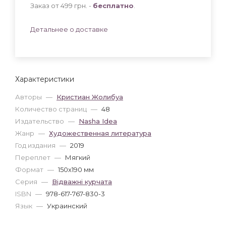
Заказ от 499 грн. -
бесплатно
.
Детальнее о доставке
Характеристики
Авторы
—
Кристиан Жолибуа
Количество страниц
—
48
Издательство
—
Nasha Idea
Жанр
—
Художественная литература
Год издания
—
2019
Переплет
—
Мягкий
Формат
—
150x190 мм
Серия
—
Відважні курчата
ISBN
—
978-617-767-830-3
Язык
—
Украинский