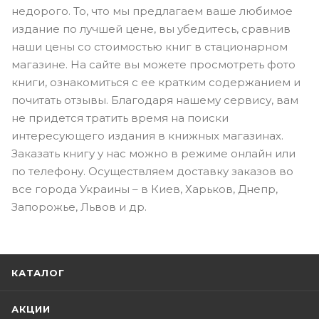
недорого. То, что мы предлагаем ваше любимое
издание по лучшей цене, вы убедитесь, сравнив
наши цены со стоимостью книг в стационарном
магазине. На сайте вы можете просмотреть фото
книги, ознакомиться с ее кратким содержанием и
почитать отзывы. Благодаря нашему сервису, вам
не придется тратить время на поиски
интересующего издания в книжных магазинах.
Заказать книгу у нас можно в режиме онлайн или
по телефону. Осуществляем доставку заказов во
все города Украины – в Киев, Харьков, Днепр,
Запорожье, Львов и др.
КАТАЛОГ
АКЦИИ