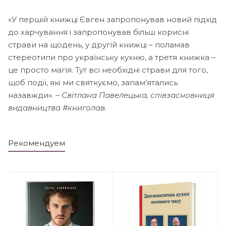
«У першій книжці Євген запропонував новий підхід
до харчування і запропонував більш корисні
страви на щодень, у другій книжці – поламав
стереотипи про українську кухню, а третя книжка –
це просто магія. Тут всі необхідні страви для того,
щоб події, які ми святкуємо, запам’ятались
назавжди». –
Світлана Павелецька, співзасновниця
видавництва #книголав.
Рекомендуем