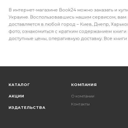
В интернет-магазине Book24 можно заказать и купи
Украине. Воспользовавшись нашим сервисом, вам не
доставляется в любой город – Киев, Днепр, Харько
фото, ознакомиться с кратким содержанием книги
доступные цены, оперативную доставку. Все книги 
КАТАЛОГ
КОМПАНИЯ
АКЦИИ
О компании
Контакты
ИЗДАТЕЛЬСТВА