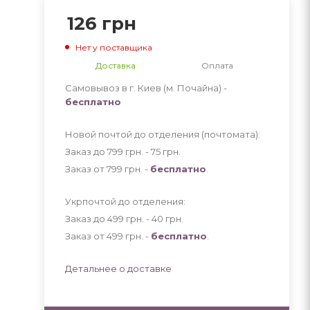
126
грн
Нет у поставщика
Доставка
Оплата
Самовывоз в г. Киев (м. Почайна) -
бесплатно
Новой почтой до отделения (почтомата):
Заказ до 799 грн. - 75
грн
.
Заказ от 799 грн. -
бесплатно
.
Укрпочтой до отделения:
Заказ до 499 грн. - 40
грн
.
Заказ от 499 грн. -
бесплатно
.
Детальнее о доставке