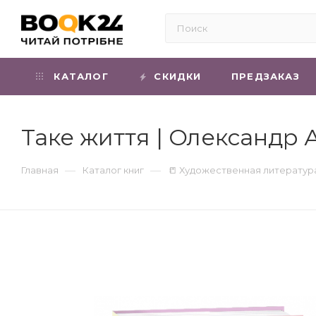
КАТАЛОГ
СКИДКИ
ПРЕДЗАКАЗ
Таке життя | Олександр 
—
—
Главная
Каталог книг
📒 Художественная литератур