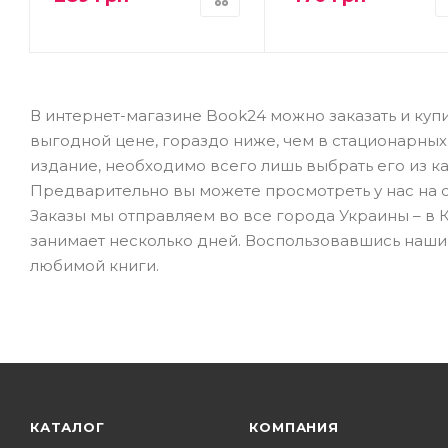
В интернет-магазине Book24 можно заказать и купит
выгодной цене, гораздо ниже, чем в стационарны
издание, необходимо всего лишь выбрать его из ка
Предварительно вы можете просмотреть у нас на с
Заказы мы отправляем во все города Украины – в К
занимает несколько дней. Воспользовавшись наши
любимой книги.
КАТАЛОГ
КОМПАНИЯ