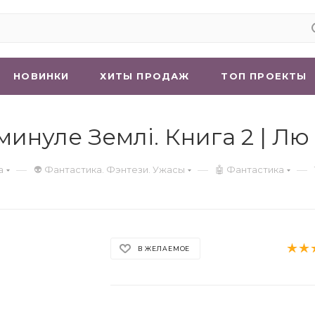
НОВИНКИ
ХИТЫ ПРОДАЖ
ТОП ПРОЕКТЫ
минуле Землі. Книга 2 | Лю
—
—
—
а
👽 Фантастика. Фэнтези. Ужасы
🤖 Фантастика
В ЖЕЛАЕМОЕ