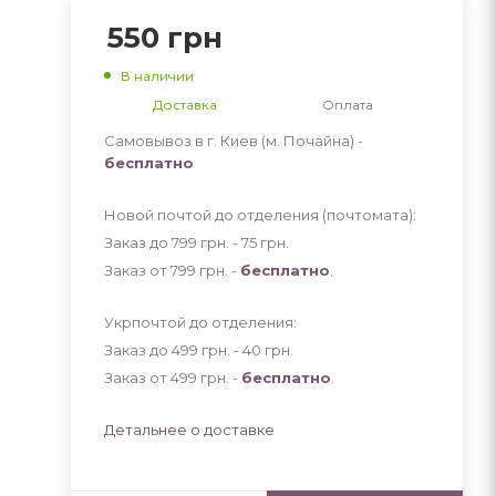
550
грн
В наличии
Доставка
Оплата
Самовывоз в г. Киев (м. Почайна) -
бесплатно
Новой почтой до отделения (почтомата):
Заказ до 799 грн. - 75
грн
.
Заказ от 799 грн. -
бесплатно
.
Укрпочтой до отделения:
Заказ до 499 грн. - 40
грн
.
Заказ от 499 грн. -
бесплатно
.
Детальнее о доставке