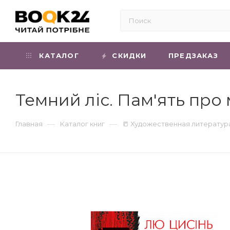
КАТАЛОГ
СКИДКИ
ПРЕДЗАКАЗ
Темний ліс. Пам'ять про 
—
—
Главная
Каталог книг
📒 Художественная литератур