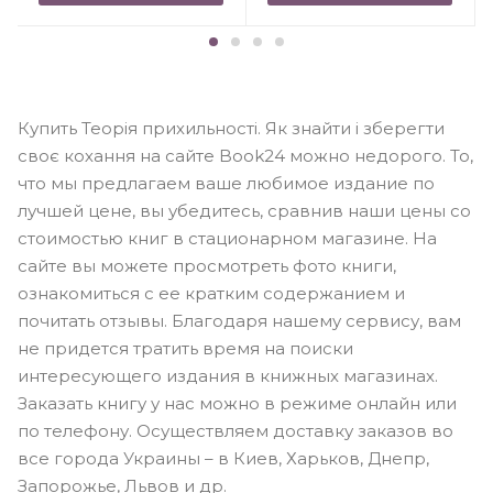
Купить Теорія прихильності. Як знайти і зберегти
своє кохання на сайте Book24 можно недорого. То,
что мы предлагаем ваше любимое издание по
лучшей цене, вы убедитесь, сравнив наши цены со
стоимостью книг в стационарном магазине. На
сайте вы можете просмотреть фото книги,
ознакомиться с ее кратким содержанием и
почитать отзывы. Благодаря нашему сервису, вам
не придется тратить время на поиски
интересующего издания в книжных магазинах.
Заказать книгу у нас можно в режиме онлайн или
по телефону. Осуществляем доставку заказов во
все города Украины – в Киев, Харьков, Днепр,
Запорожье, Львов и др.