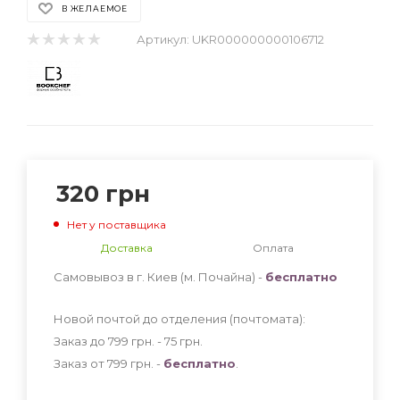
В ЖЕЛАЕМОЕ
Артикул:
UKR000000000106712
320
грн
Нет у поставщика
Доставка
Оплата
Самовывоз в г. Киев (м. Почайна) -
бесплатно
Новой почтой до отделения (почтомата):
Заказ до 799 грн. - 75
грн
.
Заказ от 799 грн. -
бесплатно
.