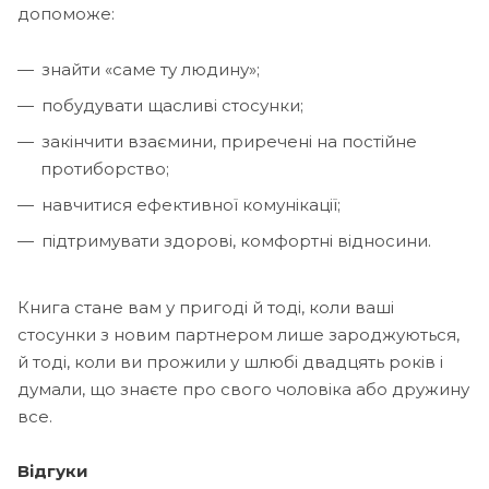
допоможе:
знайти «саме ту людину»;
побудувати щасливі стосунки;
закінчити взаємини, приречені на постійне
протиборство;
навчитися ефективної комунікації;
підтримувати здорові, комфортні відносини.
Книга стане вам у пригоді й тоді, коли ваші
стосунки з новим партнером лише зароджуються,
й тоді, коли ви прожили у шлюбі двадцять років і
думали, що знаєте про свого чоловіка або дружину
все.
Відгуки