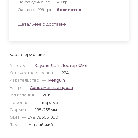
Заказ до 499 грн. - 40
грн
.
Заказ от 499 грн. -
бесплатно
.
Детальнее о доставке
Характеристики
Авторы
—
Хауэлл Дэн
,
Лестер Фил
Количество страниц
—
224
Издательство
—
Penguin
Жанр
—
Современная проза
Год издания
—
2015
Переплет
—
Твердый
Формат
—
195x255 мм
ISBN
—
9781785031090
Язык
—
Английский