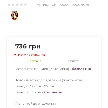
Артикул:
UKR000000000019076
736
грн
Нет у поставщика
Доставка
Оплата
Самовывоз в г. Киев (м. Почайна) -
бесплатно
Новой почтой до отделения (почтомата):
Заказ до 799 грн. - 75
грн
.
Заказ от 799 грн. -
бесплатно
.
Укрпочтой до отделения: