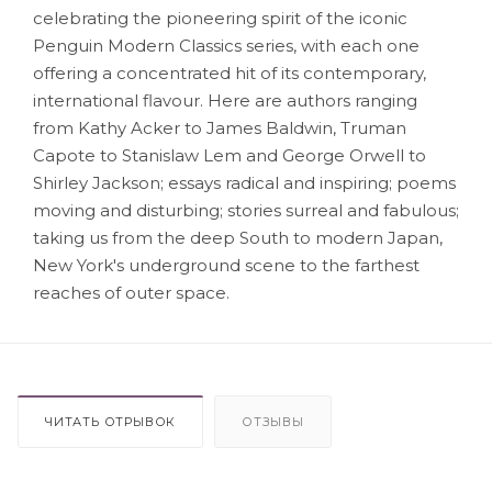
celebrating the pioneering spirit of the iconic
Penguin Modern Classics series, with each one
offering a concentrated hit of its contemporary,
international flavour. Here are authors ranging
from Kathy Acker to James Baldwin, Truman
Capote to Stanislaw Lem and George Orwell to
Shirley Jackson; essays radical and inspiring; poems
moving and disturbing; stories surreal and fabulous;
taking us from the deep South to modern Japan,
New York's underground scene to the farthest
reaches of outer space.
ЧИТАТЬ ОТРЫВОК
ОТЗЫВЫ