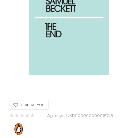
В ЖЕЛАЕМОЕ
Артикул:
UKR000000000018749