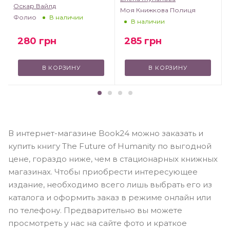
Оскар Вайлд
Моя Книжкова Полиця
Фолио
В наличии
В наличии
280
грн
285
грн
В КОРЗИНУ
В КОРЗИНУ
В интернет-магазине Book24 можно заказать и
купить книгу The Future of Humanity по выгодной
цене, гораздо ниже, чем в стационарных книжных
магазинах. Чтобы приобрести интересующее
издание, необходимо всего лишь выбрать его из
каталога и оформить заказ в режиме онлайн или
по телефону. Предварительно вы можете
просмотреть у нас на сайте фото и краткое