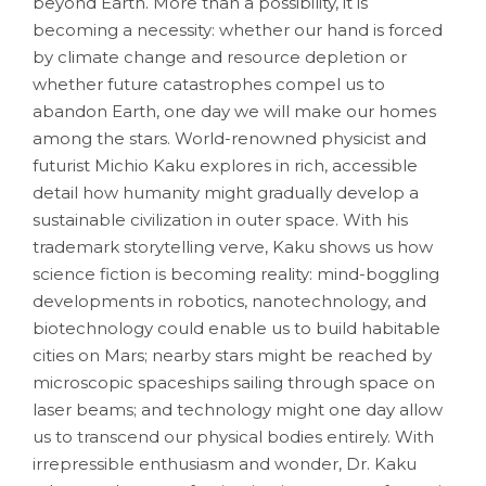
beyond Earth. More than a possibility, it is
becoming a necessity: whether our hand is forced
by climate change and resource depletion or
whether future catastrophes compel us to
abandon Earth, one day we will make our homes
among the stars. World-renowned physicist and
futurist Michio Kaku explores in rich, accessible
detail how humanity might gradually develop a
sustainable civilization in outer space. With his
trademark storytelling verve, Kaku shows us how
science fiction is becoming reality: mind-boggling
developments in robotics, nanotechnology, and
biotechnology could enable us to build habitable
cities on Mars; nearby stars might be reached by
microscopic spaceships sailing through space on
laser beams; and technology might one day allow
us to transcend our physical bodies entirely. With
irrepressible enthusiasm and wonder, Dr. Kaku