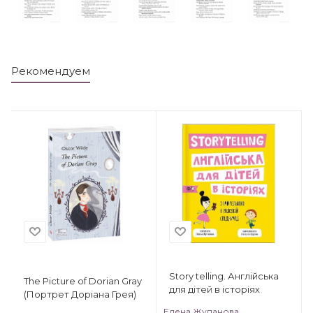
Рекомендуем
Story telling. Англійська
The Picture of Dorian Gray
для дітей в історіях
(Портрет Доріана Грея)
Елена Жупанова