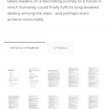
takes readers on a fascinating journey to a future in
which humanity could finally fulfil its long-awaited
destiny among the stars - and perhaps even
achieve immortality.
ЧИТАТЬ ОТРЫВОК
ОТЗЫВЫ