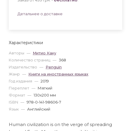
Детальнее о доставке
Характеристики
Авторы
—
Митио Каку
Количество страниц
—
368
Издательство
—
Penguin
Жанр
—
Книги на иностранных языках
Год издания
—
2019
Переплет
—
Мягкий
Формат
—
130x200 мм
ISBN
—
978-0-141-98606-7
Язык
—
Английский
Human civilization is on the verge of spreading