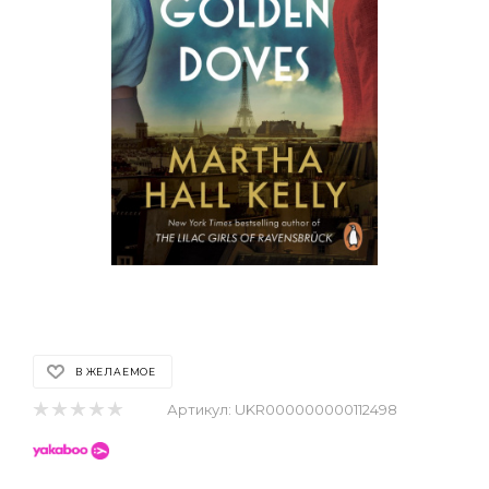
В ЖЕЛАЕМОЕ
Артикул:
UKR000000000112498