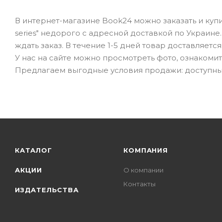
В интернет-магазине Book24 можно заказать и купит
series" недорого с адресной доставкой по Украин
ждать заказ. В течение 1-5 дней товар доставляетс
У нас на сайте можно просмотреть фото, ознакоми
Предлагаем выгодные условия продажи: доступные
КАТАЛОГ
КОМПАНИЯ
АКЦИИ
О компании
Контакты
ИЗДАТЕЛЬСТВА