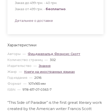
Заказ до 499 грн. - 40
грн
.
Заказ от 499 грн. -
бесплатно
.
Детальнее о доставке
Характеристики
Авторы
—
Фицджеральд Фрэнсис Скотт
Количество страниц
—
302
Издательство
—
Знання
Жанр
—
Книги на иностранных языках
Год издания
—
2016
Формат
—
107x165 мм
ISBN
—
978-617-07-0363-7
“This Side of Paradise” is the first great literary work
created by the American writer Francis Scott