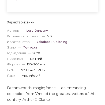
Характеристики
Авторы
—
Lord Dunsany
Количество страниц
—
592
Издательство
—
Yakaboo Publishing
Жанр
—
Фэнтези
Год издания
—
2020
Переплет
—
Мягкий
Формат
—
130x200 мм
ISBN
—
978-1-473-22196-3
Язык
—
Английский
Dreamworlds, magic; faerie — an entrancing
collection from 'One of the greatest writers of this
century' Arthur C Clarke