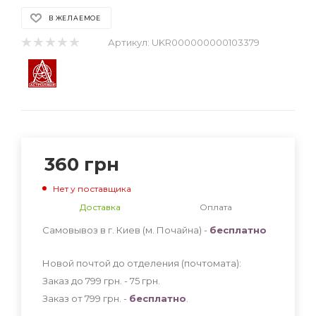
В ЖЕЛАЕМОЕ
Артикул:
UKR000000000103379
360
грн
Нет у поставщика
Доставка
Оплата
Самовывоз в г. Киев (м. Почайна) -
бесплатно
Новой почтой до отделения (почтомата):
Заказ до 799 грн. - 75
грн
.
Заказ от 799 грн. -
бесплатно
.