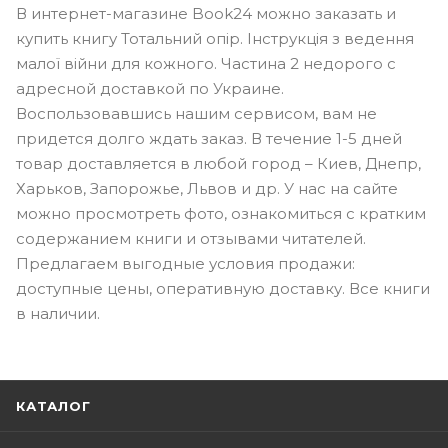
В интернет-магазине Book24 можно заказать и
купить книгу Тотальний опір. Інструкція з ведення
малої війни для кожного. Частина 2 недорого с
адресной доставкой по Украине.
Воспользовавшись нашим сервисом, вам не
придется долго ждать заказ. В течение 1-5 дней
товар доставляется в любой город – Киев, Днепр,
Харьков, Запорожье, Львов и др. У нас на сайте
можно просмотреть фото, ознакомиться с кратким
содержанием книги и отзывами читателей.
Предлагаем выгодные условия продажи:
доступные цены, оперативную доставку. Все книги
в наличии.
КАТАЛОГ