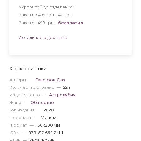
Укрпочтой до отделения:
Заказ до 499 грн. - 40
грн
.
Заказ от 499 грн. -
бесплатно
.
Детальнее о доставке
Характеристики
Авторы
—
Ганс фон Дах
Количество страниц
—
224
Издательство
—
Астролябия
Жанр
—
Общество
Год издания
—
2020
Переплет
—
Мягкий
Формат
—
130x200 мм
ISBN
—
978-617-664-241-1
Язык
—
Украинский