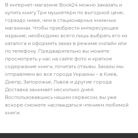
В интернет-магазине Book24 можно заказать и
купить книгу Три мушкетери по выгодной цене,
гораздо ниже, чем в стационарных книжных
магазинах. Чтобы приобрести интересующее
издание, необходимо всего лишь выбрать его из
каталога и оформить заказ в режиме онлайн или
по телефону. Предварительно вы можете
просмотреть у нас на сайте фото и краткое
содержание книги, почитать отзывы. Заказы мы
отправляем во все города Украины – в Киев,
Днепр, Запорожье, Львов и другие города.
Доставка занимает несколько дней.
Воспользовавшись нашим сервисом, вы уже
вскоре сможете наслаждаться чтением любимой
книги.