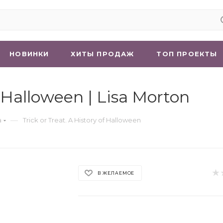
НОВИНКИ
ХИТЫ ПРОДАЖ
ТОП ПРОЕКТЫ
f Halloween | Lisa Morton
—
а
Trick or Treat. A History of Halloween
В ЖЕЛАЕМОЕ