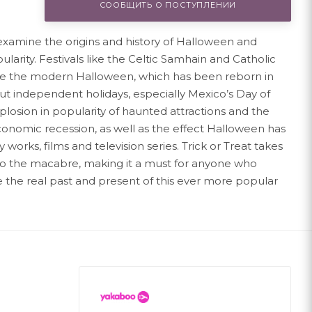
СООБЩИТЬ О ПОСТУПЛЕНИИ
h examine the origins and history of Halloween and
ularity. Festivals like the Celtic Samhain and Catholic
ce the modern Halloween, which has been reborn in
ut independent holidays, especially Mexico’s Day of
losion in popularity of haunted attractions and the
conomic recession, as well as the effect Halloween has
works, films and television series. Trick or Treat takes
to the macabre, making it a must for anyone who
the real past and present of this ever more popular