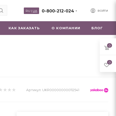
0-800-212-024
RU
|
UA
ВОЙТИ
КАК ЗАКАЗАТЬ
О КОМПАНИИ
БЛОГ
0
0
Артикул:
UKR000000000112541