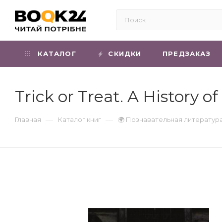
КАТАЛОГ
СКИДКИ
ПРЕДЗАКАЗ
Trick or Treat. A History o
—
—
Главная
Каталог книг
🌍 Познавательная литератур