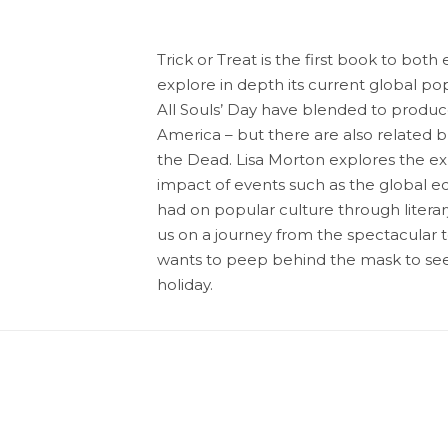
Trick or Treat is the first book to bot
explore in depth its current global pop
All Souls’ Day have blended to produ
America – but there are also related b
the Dead. Lisa Morton explores the exp
impact of events such as the global e
had on popular culture through literary 
us on a journey from the spectacular 
wants to peep behind the mask to see 
holiday.