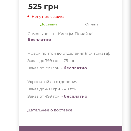
525
грн
Нет у поставщика
Доставка
Оплата
Самовывоз в г. Киев (м. Почайна) -
бесплатно
Новой почтой до отделения (почтомата):
Заказ до 799 грн. - 75
грн
.
Заказ от 799 грн. -
бесплатно
.
Укрпочтой до отделения:
Заказ до 499 грн. - 40
грн
.
Заказ от 499 грн. -
бесплатно
.
Детальнее о доставке