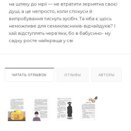
на шляху до мрії — не втратити зернятка своєї
душі, а це непросто, коли спокуси й
випробування тиснуть зусібіч. Та хіба є щось
неможливе для семикласників-відчайдухів? І
хай відступлять черв’яки, бо в бабусино- му
садку росте найкраща у сві
ЧИТАТЬ ОТРЫВОК
ОТЗЫВЫ
АВТОРЫ