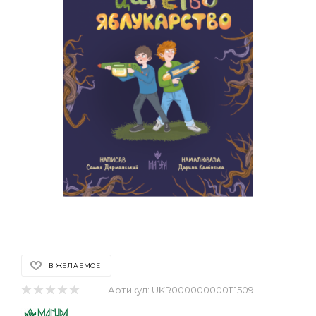
В ЖЕЛАЕМОЕ
Артикул:
UKR000000000111509