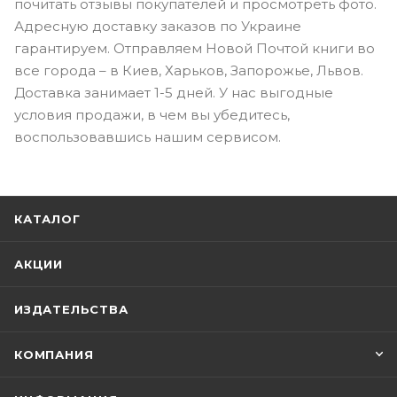
почитать отзывы покупателей и просмотреть фото.
Адресную доставку заказов по Украине
гарантируем. Отправляем Новой Почтой книги во
все города – в Киев, Харьков, Запорожье, Львов.
Доставка занимает 1-5 дней. У нас выгодные
условия продажи, в чем вы убедитесь,
воспользовавшись нашим сервисом.
КАТАЛОГ
АКЦИИ
ИЗДАТЕЛЬСТВА
КОМПАНИЯ