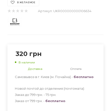
В ЖЕЛАЕМОЕ
Артикул:
UKR000000000106634
320
грн
В наличии
Доставка
Оплата
Самовывоз в г. Киев (м. Почайна) -
бесплатно
Новой почтой до отделения (почтомата):
Заказ до 799 грн. - 75
грн
.
Заказ от 799 грн. -
бесплатно
.