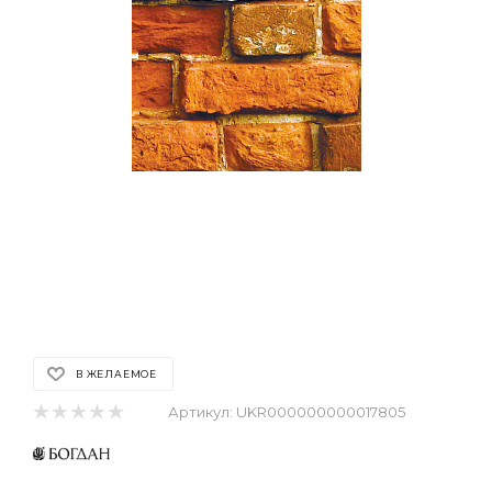
В ЖЕЛАЕМОЕ
Артикул:
UKR000000000017805