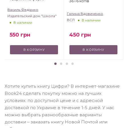
36 і 6 котів
Василь Федієнко
Галина Вдовиченко
Издательский дом "Школа"
ВСЛ
В наличии
В наличии
550
грн
450
грн
В КОРЗИНУ
В КОРЗИНУ
Хотите купить книгу Цифри? В интернет-магазине
Book24 сделать покупку можно на лучших
условиях: по доступной цене и с адресной
доставкой по Украине в течение 1-5 дней. У нас
можно выбрать разнообразные варианты
доставки – заказать книгу Новой Почтой или