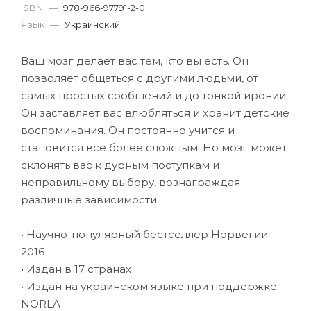
ISBN
—
978-966-97791-2-0
Язык
—
Украинский
Ваш мозг делает вас тем, кто вы есть. Он
позволяет общаться с другими людьми, от
самых простых сообщений и до тонкой иронии.
Он заставляет вас влюбляться и хранит детские
воспоминания. Он постоянно учится и
становится все более сложным. Но мозг может
склонять вас к дурным поступкам и
неправильному выбору, вознаграждая
различные зависимости.
• Научно-популярный бестселлер Норвегии
2016
• Издан в 17 странах
• Издан на украинском языке при поддержке
NORLA