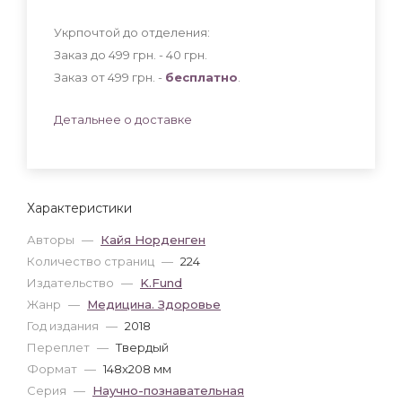
Укрпочтой до отделения:
Заказ до 499 грн. - 40
грн
.
Заказ от 499 грн. -
бесплатно
.
Детальнее о доставке
Характеристики
Авторы
—
Кайя Норденген
Количество страниц
—
224
Издательство
—
K.Fund
Жанр
—
Медицина. Здоровье
Год издания
—
2018
Переплет
—
Твердый
Формат
—
148x208 мм
Серия
—
Научно-познавательная