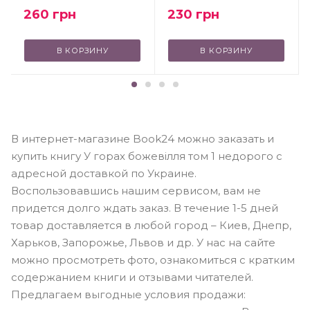
260
грн
230
грн
В КОРЗИНУ
В КОРЗИНУ
В интернет-магазине Book24 можно заказать и
купить книгу У горах божевілля том 1 недорого с
адресной доставкой по Украине.
Воспользовавшись нашим сервисом, вам не
придется долго ждать заказ. В течение 1-5 дней
товар доставляется в любой город – Киев, Днепр,
Харьков, Запорожье, Львов и др. У нас на сайте
можно просмотреть фото, ознакомиться с кратким
содержанием книги и отзывами читателей.
Предлагаем выгодные условия продажи: