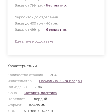
Заказ от 799 грн. -
бесплатно
.
Укрпочтой до отделения:
Заказ до 499 грн. - 40
грн
.
Заказ от 499 грн. -
бесплатно
.
Детальнее о доставке
Характеристики
Количество страниц
—
384
Издательство
—
Навчальна книга Богдан
Год издания
—
2016
Жанр
—
История, политика
Переплет
—
Твердый
Формат
—
145x215 мм
ISBN
—
978-966-10-4233-8