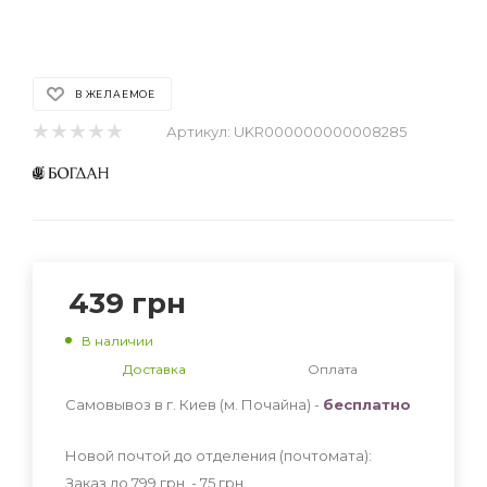
В ЖЕЛАЕМОЕ
Артикул:
UKR000000000008285
439
грн
В наличии
Доставка
Оплата
Самовывоз в г. Киев (м. Почайна) -
бесплатно
Новой почтой до отделения (почтомата):
Заказ до 799 грн. - 75
грн
.