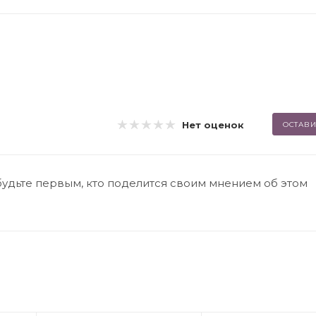
Нет оценок
ОСТАВИ
будьте первым, кто поделится своим мнением об этом