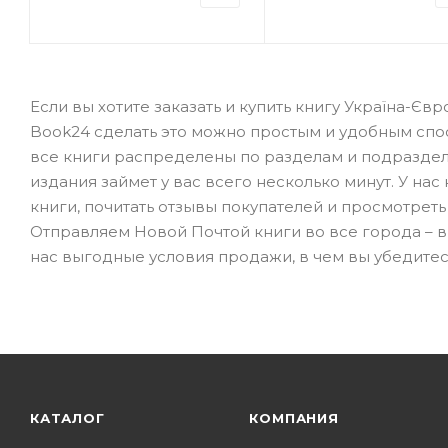
Если вы хотите заказать и купить книгу Україна-Євр
Book24 сделать это можно простым и удобным спо
все книги распределены по разделам и подраздела
издания займет у вас всего несколько минут. У на
книги, почитать отзывы покупателей и просмотреть
Отправляем Новой Почтой книги во все города – в К
нас выгодные условия продажи, в чем вы убедите
КАТАЛОГ
КОМПАНИЯ