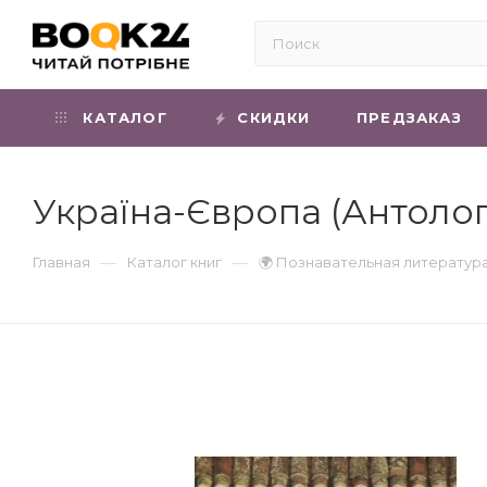
КАТАЛОГ
СКИДКИ
ПРЕДЗАКАЗ
Україна-Європа (Антолог
—
—
Главная
Каталог книг
🌍 Познавательная литератур