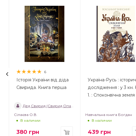
6
Історія України від діда
Україна-Русь : істори
Свирида. Книга перша
дослідження : у 3 кн. 
1. : Споконвічна земля
Дед Свирид (Свирид Опанасович)
Сілаєва О.В.
Навчальна книга Богдан
В наличии
В наличии
380
грн
439
грн