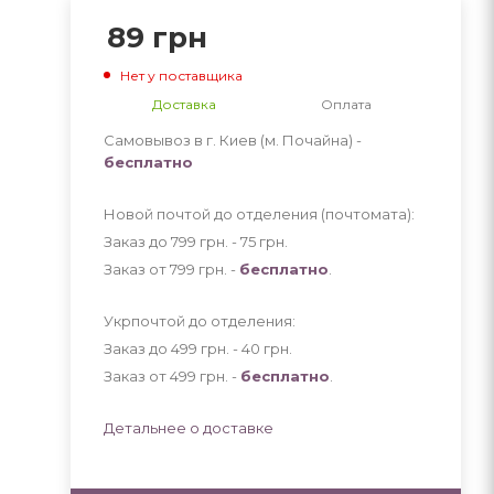
89
грн
Нет у поставщика
Доставка
Оплата
Самовывоз в г. Киев (м. Почайна) -
бесплатно
Новой почтой до отделения (почтомата):
Заказ до 799 грн. - 75
грн
.
Заказ от 799 грн. -
бесплатно
.
Укрпочтой до отделения:
Заказ до 499 грн. - 40
грн
.
Заказ от 499 грн. -
бесплатно
.
Детальнее о доставке