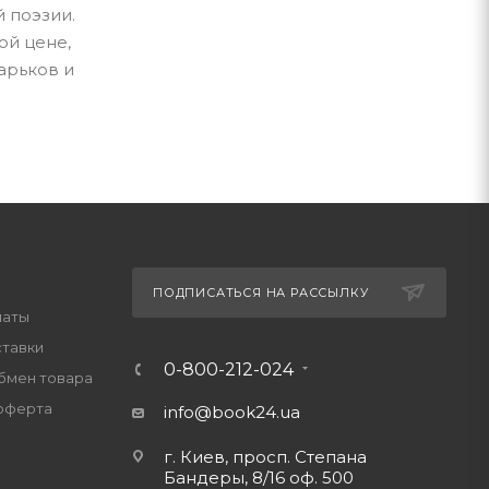
 поэзии.
ой цене,
арьков и
ПОДПИСАТЬСЯ НА РАССЫЛКУ
латы
ставки
0-800-212-024
обмен товара
оферта
info@book24.ua
г. Киев, просп. Степана
Бандеры, 8/16 оф. 500