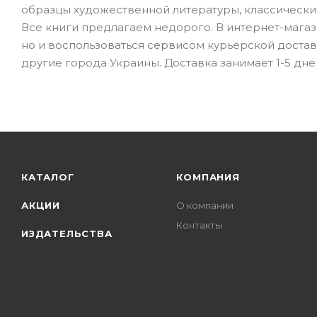
образцы художественной литературы, классически
Все книги предлагаем недорого. В интернет-магази
но и воспользоваться сервисом курьерской доставк
другие города Украины. Доставка занимает 1-5 дне
КАТАЛОГ
КОМПАНИЯ
АКЦИИ
О компании
Контакты
ИЗДАТЕЛЬСТВА