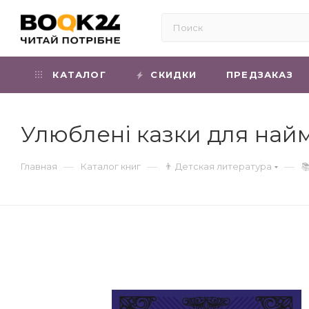
КАТАЛОГ
СКИДКИ
ПРЕДЗАКАЗ
Улюблені казки для най
—
—
—
Главная
Каталог книг
👨 Детская литература
