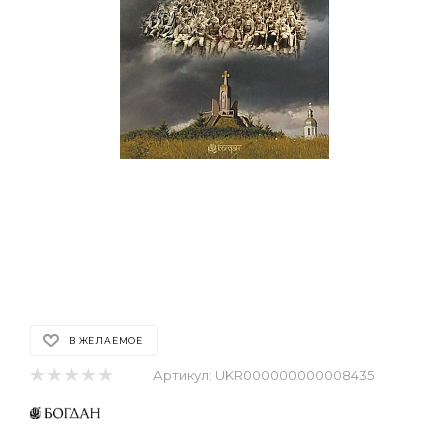
В ЖЕЛАЕМОЕ
Артикул:
UKR000000000008435