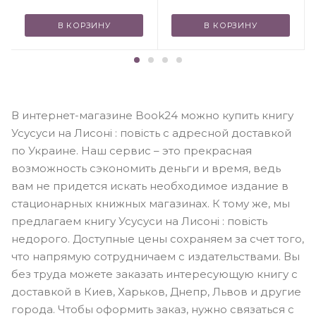
В КОРЗИНУ
В КОРЗИНУ
В интернет-магазине Book24 можно купить книгу
Усусуси на Лисоні : повість с адресной доставкой
по Украине. Наш сервис – это прекрасная
возможность сэкономить деньги и время, ведь
вам не придется искать необходимое издание в
стационарных книжных магазинах. К тому же, мы
предлагаем книгу Усусуси на Лисоні : повість
недорого. Доступные цены сохраняем за счет того,
что напрямую сотрудничаем с издательствами. Вы
без труда можете заказать интересующую книгу с
доставкой в Киев, Харьков, Днепр, Львов и другие
города. Чтобы оформить заказ, нужно связаться с