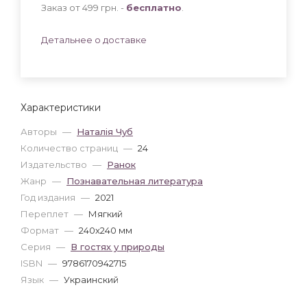
Заказ от 499 грн. -
бесплатно
.
Детальнее о доставке
Характеристики
Авторы
—
Наталія Чуб
Количество страниц
—
24
Издательство
—
Ранок
Жанр
—
Познавательная литература
Год издания
—
2021
Переплет
—
Мягкий
Формат
—
240x240 мм
Серия
—
В гостях у природы
ISBN
—
9786170942715
Язык
—
Украинский