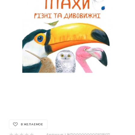
В ЖЕЛАЕМОЕ
Артикул:
UKR000000000101507