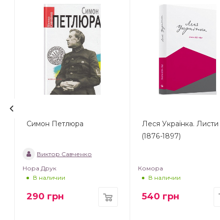
Симон Петлюра
Леся Українка. Листи
(1876-1897)
Виктор Савченко
Нора Друк
Комора
В наличии
В наличии
290
грн
540
грн