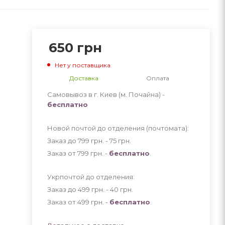
650
грн
Нет у поставщика
Доставка
Оплата
Самовывоз в г. Киев (м. Почайна) -
бесплатно
Новой почтой до отделения (почтомата):
Заказ до 799 грн. - 75
грн
.
Заказ от 799 грн. -
бесплатно
.
Укрпочтой до отделения:
Заказ до 499 грн. - 40
грн
.
Заказ от 499 грн. -
бесплатно
.