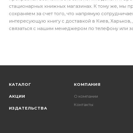
стационарных книжных магазинах. К тому же, мы п
сохраняем за счет того, что напрямую сотрудничае
интересующую книгу с доставкой в Киев, Харьков, 
связаться с нашим менеджером по телефону или за
КАТАЛОГ
КОМПАНИЯ
АКЦИИ
О компании
Контакты
ИЗДАТЕЛЬСТВА