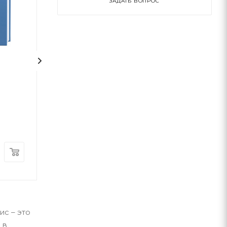
ЗАДАТЬ ВОПРОС
1
На срібнім березі
НЕБОРАК. ЛІТ
ГОЛОВА
Николай Степанович Винграновский
Виктор Небор
А-ба-ба-га-ла-ма-га
А-ба-ба-га-ла-ма-г
В наличии
В наличии
370
грн
300
грн
с – это
 в