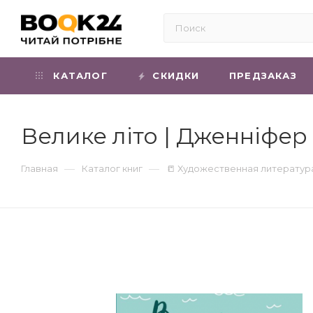
КАТАЛОГ
СКИДКИ
ПРЕДЗАКАЗ
Велике літо | Дженніфе
—
—
Главная
Каталог книг
📒 Художественная литератур