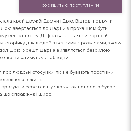
СООБЩИТЬ О ПОСТУПЛЕНИИ
клала край дружбі Дафни і Дрю. Відтоді подруги
 Дрю звертається до Дафни з проханням бути
 весіллі влітку. Дафна вагається: чи варто їй,
рам-сторінку для людей з великими розмірами, знову
долі Дрю. Урешті Дафна виявляється безсилою
ро яке писатимуть усі таблоїди.
 про людські стосунки, які не бувають простими,
ливішого в житті.
розуміти себе і світ, у якому так непросто буває
 а що справжнє і щире.