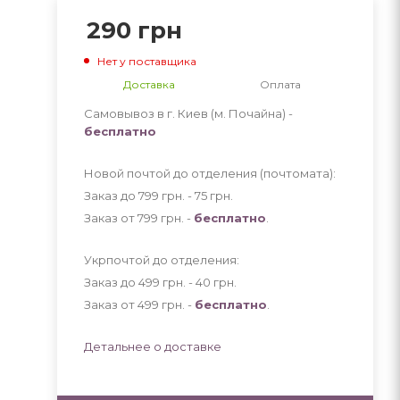
290
грн
Нет у поставщика
Доставка
Оплата
Самовывоз в г. Киев (м. Почайна) -
бесплатно
Новой почтой до отделения (почтомата):
Заказ до 799 грн. - 75
грн
.
Заказ от 799 грн. -
бесплатно
.
Укрпочтой до отделения:
Заказ до 499 грн. - 40
грн
.
Заказ от 499 грн. -
бесплатно
.
Детальнее о доставке