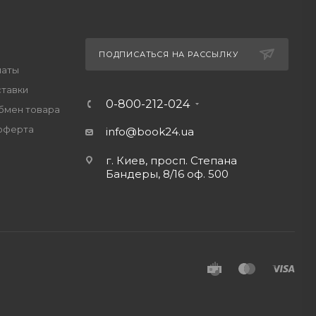
ПОДПИСАТЬСЯ НА РАССЫЛКУ
латы
ставки
0-800-212-024
обмен товара
оферта
info@book24.ua
г. Киев, просп. Степана
Бандеры, 8/16 оф. 500