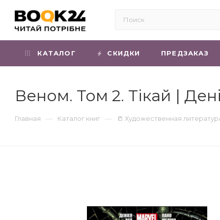
КАТАЛОГ
СКИДКИ
ПРЕДЗАКАЗ
Веном. Том 2. Тікай | Ден
—
—
Главная
Каталог книг
📒 Художественная литератур