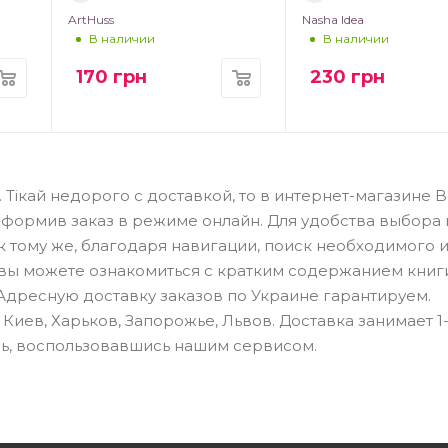
ArtHuss
Nasha Idea
В наличии
В наличии
170
грн
230
грн
2. Тікай недорого с доставкой, то в интернет-магазине 
оформив заказ в режиме онлайн. Для удобства выбора 
 тому же, благодаря навигации, поиск необходимого 
те вы можете ознакомиться с кратким содержанием книг
 Адресную доставку заказов по Украине гарантируем.
иев, Харьков, Запорожье, Львов. Доставка занимает 1-
сь, воспользовавшись нашим сервисом.