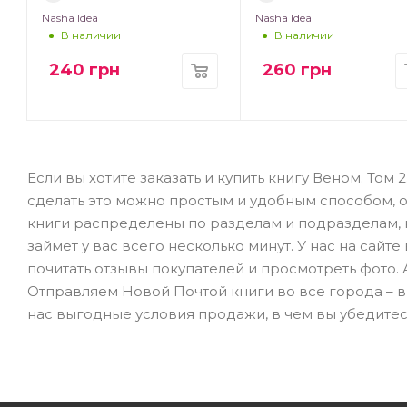
Nasha Idea
Nasha Idea
В наличии
В наличии
240
грн
260
грн
Если вы хотите заказать и купить книгу Веном. Том 
сделать это можно простым и удобным способом, 
книги распределены по разделам и подразделам, к
займет у вас всего несколько минут. У нас на сай
почитать отзывы покупателей и просмотреть фото.
Отправляем Новой Почтой книги во все города – в К
нас выгодные условия продажи, в чем вы убедите